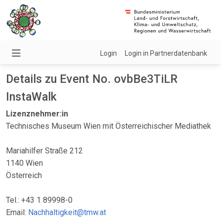
Login
Login in Partnerdatenbank
Details zu Event No. ovbBe3TiLR
InstaWalk
Lizenznehmer:in
Technisches Museum Wien mit Österreichischer Mediathek
Mariahilfer Straße 212
1140 Wien
Österreich
Tel.: +43 1 89998-0
Email:
Nachhaltigkeit@tmw.at