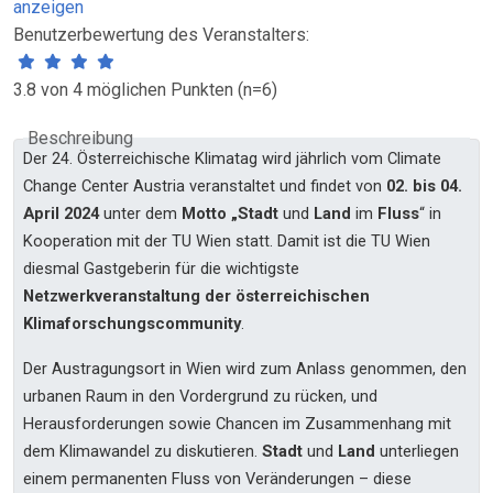
anzeigen
Benutzerbewertung des Veranstalters:
3.8 von 4 möglichen Punkten (n=6)
Beschreibung
Der 24. Österreichische Klimatag wird jährlich vom Climate
Change Center Austria veranstaltet und findet von
02. bis 04.
April 2024
unter dem
Motto „Stadt
und
Land
im
Fluss
“ in
Kooperation mit der TU Wien statt. Damit ist die TU Wien
diesmal Gastgeberin für die wichtigste
Netzwerkveranstaltung der österreichischen
Klimaforschungscommunity
.
Der Austragungsort in Wien wird zum Anlass genommen, den
urbanen Raum in den Vordergrund zu rücken, und
Herausforderungen sowie Chancen im Zusammenhang mit
dem
Klimawandel
zu diskutieren.
Stadt
und
Land
unterliegen
einem permanenten Fluss von Veränderungen – diese