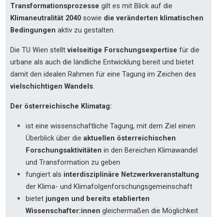
Transformationsprozesse
gilt es mit Blick auf die
Klimaneutralität 2040
sowie
die veränderten klimatischen
Bedingungen
aktiv zu gestalten.
Die TU Wien stellt
vielseitige Forschungsexpertise
für die
urbane als auch die ländliche Entwicklung bereit und bietet
damit den idealen Rahmen für eine Tagung im Zeichen des
vielschichtigen Wandels
.
Der österreichische Klimatag:
ist eine wissenschaftliche Tagung, mit dem Ziel einen
Überblick über die
aktuellen österreichischen
Forschungsaktivitäten
in den Bereichen Klimawandel
und Transformation zu geben
fungiert als
interdisziplinäre Netzwerkveranstaltung
der Klima- und Klimafolgenforschungsgemeinschaft
bietet
jungen und bereits etablierten
Wissenschafter:innen
gleichermaßen die Möglichkeit