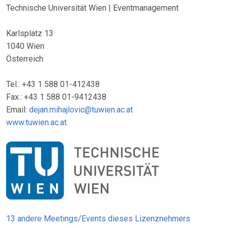
Technische Universität Wien | Eventmanagement
Karlsplatz 13
1040 Wien
Österreich
Tel.: +43 1 588 01-412438
Fax.: +43 1 588 01-9412438
Email:
dejan.mihajlovic@tuwien.ac.at
www.tuwien.ac.at
13 andere Meetings/Events dieses Lizenznehmers