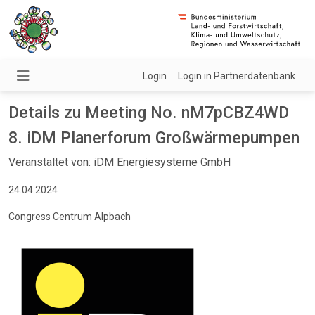
Login
Login in Partnerdatenbank
Details zu Meeting No. nM7pCBZ4WD
8. iDM Planerforum Großwärmepumpen
Veranstaltet von: iDM Energiesysteme GmbH
24.04.2024
Congress Centrum Alpbach