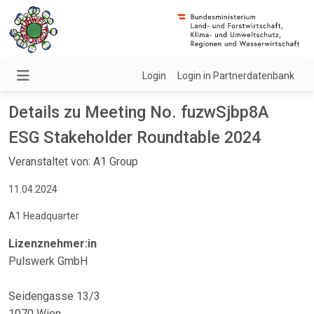
Login
Login in Partnerdatenbank
Details zu Meeting No. fuzwSjbp8A
ESG Stakeholder Roundtable 2024
Veranstaltet von: A1 Group
11.04.2024
A1 Headquarter
Lizenznehmer:in
Pulswerk GmbH
Seidengasse 13/3
1070 Wien