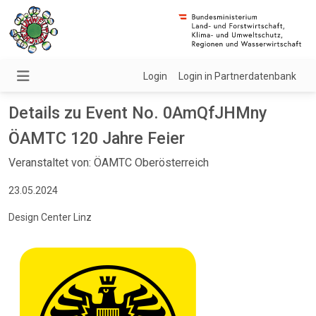
Login
Login in Partnerdatenbank
Details zu Event No. 0AmQfJHMny
ÖAMTC 120 Jahre Feier
Veranstaltet von: ÖAMTC Oberösterreich
23.05.2024
Design Center Linz