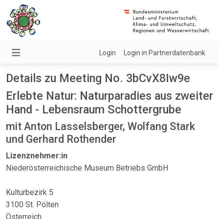
Login
Login in Partnerdatenbank
Details zu Meeting No. 3bCvX8Iw9e
Erlebte Natur: Naturparadies aus zweiter
Hand - Lebensraum Schottergrube
mit Anton Lasselsberger, Wolfang Stark
und Gerhard Rothender
Lizenznehmer:in
Niederösterreichische Museum Betriebs GmbH
Kulturbezirk 5
3100 St. Pölten
Österreich