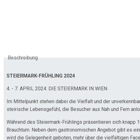
Beschreibung
STEIERMARK-FRÜHLING 2024
4. - 7. APRIL 2024: DIE STEIERMARK IN WIEN
Im Mittelpunkt stehen dabei die Vielfalt und der unverkennba
steirische Lebensgefühl, die Besucher aus Nah und Fern anlo
Während des Steiermark-Frühlings präsentieren sich knapp 10
Brauchtum. Neben dem gastronomischen Angebot gibt es ein 
wird die Gelegenheit geboten, mehr über die vielfältigen Fac