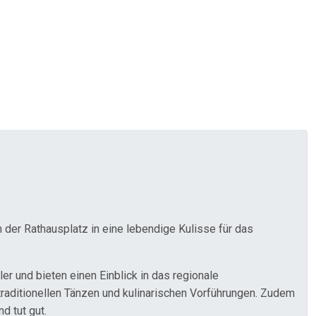
 der Rathausplatz in eine lebendige Kulisse für das
 und bieten einen Einblick in das regionale
aditionellen Tänzen und kulinarischen Vorführungen. Zudem
d tut gut.