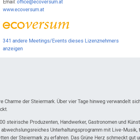
Email:
office@ecoversum.at
www.ecoversum.at
341 andere Meetings/Events dieses Lizenznehmers
anzeigen
re Charme der Steiermark. Über vier Tage hinweg verwandelt sich
ckt.
0 steirische Produzenten, Handwerker, Gastronomen und Künstler
abwechslungsreiches Unterhaltungsprogramm mit Live-Musik, tr
etten der Steiermark zu erfahren. Das Grüne Herz schmeckt gut un