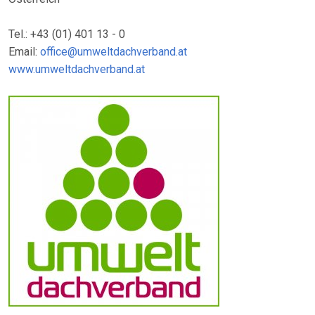
Tel.: +43 (01) 401 13 - 0
Email:
office@umweltdachverband.at
www.umweltdachverband.at