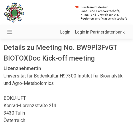
Login
Login in Partnerdatenbank
Details zu Meeting No. BW9Pl3FvGT
BIOTOXDoc Kick-off meeting
Lizenznehmer:in
Universität für Bodenkultur H97300 Institut für Bioanalytik
und Agro-Metabolomics
BOKU-UFT
Konrad-Lorenzstraße 2f4
3430 Tulln
Österreich