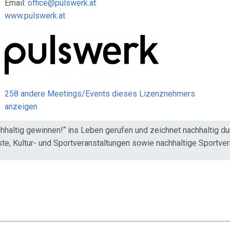
Email:
office@pulswerk.at
www.pulswerk.at
258 andere Meetings/Events dieses Lizenznehmers
anzeigen
altig gewinnen!“ ins Leben gerufen und zeichnet nachhaltig du
ste, Kultur- und Sportveranstaltungen sowie nachhaltige Sportv