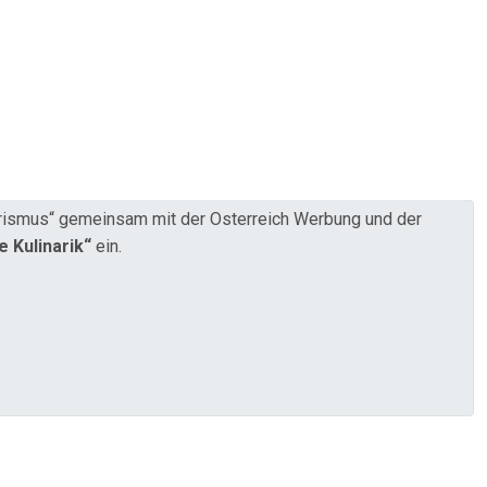
ourismus“ gemeinsam mit der Österreich Werbung und der
 Kulinarik“
ein.