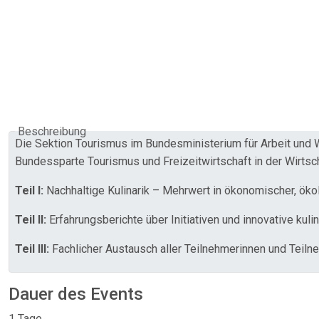
Beschreibung
Die Sektion Tourismus im Bundesministerium für Arbeit und 
Bundessparte Tourismus und Freizeitwirtschaft in der Wirts
Teil I:
Nachhaltige Kulinarik – Mehrwert in ökonomischer, ökol
Teil II:
Erfahrungsberichte über Initiativen und innovative kuli
Teil III:
Fachlicher Austausch aller Teilnehmerinnen und Teiln
Dauer des Events
1 Tage