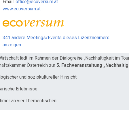
Email:
office@ecoversum.at
www.ecoversum.at
341 andere Meetings/Events dieses Lizenznehmers
anzeigen
Wirtschaft lädt im Rahmen der Dialogreihe „Nachhaltigkeit im T
chaftskammer Österreich zur
5. Fachveranstaltung „Nachhaltige
ogischer und soziokultureller Hinsicht
narische Erlebnisse
ehmer an vier Thementischen