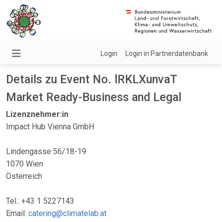
Login
Login in Partnerdatenbank
Details zu Event No. lRKLXunvaT
Market Ready-Business and Legal
Lizenznehmer:in
Impact Hub Vienna GmbH
Lindengasse 56/18-19
1070 Wien
Österreich
Tel.: +43 1 5227143
Email:
catering@climatelab.at