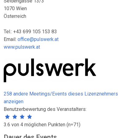
Seidengasse 13/3
1070 Wien
Österreich
Tel.: +43 699 105 153 83
Email:
office@pulswerk.at
www.pulswerk.at
258 andere Meetings/Events dieses Lizenznehmers
anzeigen
Benutzerbewertung des Veranstalters:
3.6 von 4 möglichen Punkten (n=71)
Dauer des Events