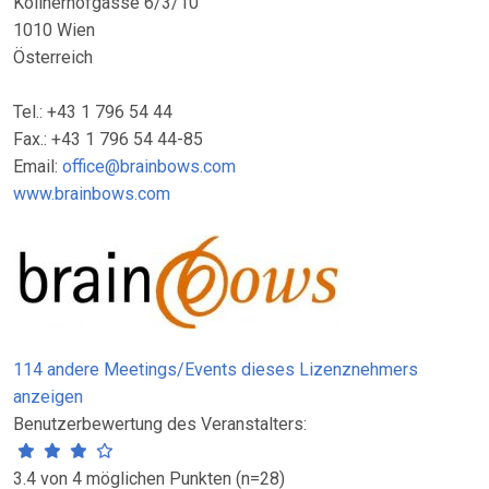
Köllnerhofgasse 6/3/10
1010 Wien
Österreich
Tel.: +43 1 796 54 44
Fax.: +43 1 796 54 44-85
Email:
office@brainbows.com
www.brainbows.com
114 andere Meetings/Events dieses Lizenznehmers
anzeigen
Benutzerbewertung des Veranstalters:
3.4 von 4 möglichen Punkten (n=28)