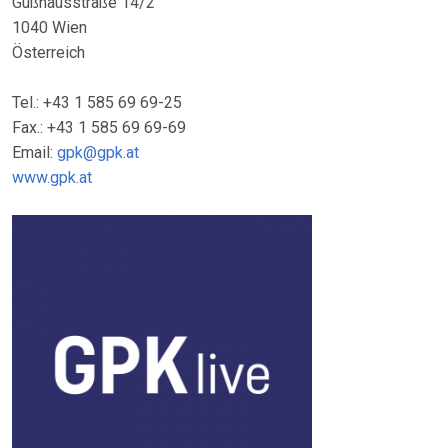
Gußhausstraße 14/2
1040 Wien
Österreich
Tel.: +43 1 585 69 69-25
Fax.: +43 1 585 69 69-69
Email:
gpk@gpk.at
www.gpk.at