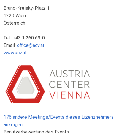
Bruno-Kreisky-Platz 1
1220 Wien
Österreich
Tel.: +43 1 260 69-0
Email:
office@acv.at
www.acv.at
176 andere Meetings/Events dieses Lizenznehmers
anzeigen
Benutzerbewertung des Events: