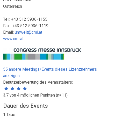
Österreich
Tel.: +43 512 5936-1155
Fax.: +43 512 5936-1119
Email:
umwelt@cmi.at
www.cmi.at
55 andere Meetings/Events dieses Lizenznehmers
anzeigen
Benutzerbewertung des Veranstalters:
3.7 von 4 möglichen Punkten (n=11)
Dauer des Events
1 Tage