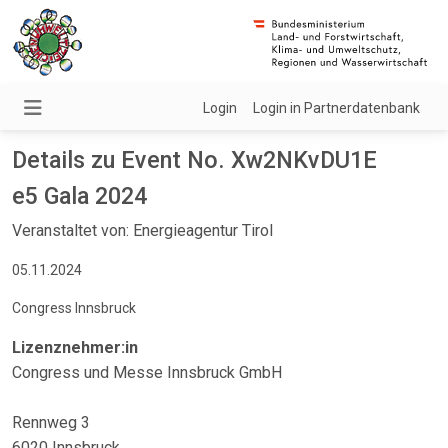
Login
Login in Partnerdatenbank
Details zu Event No. Xw2NKvDU1E
e5 Gala 2024
Veranstaltet von: Energieagentur Tirol
05.11.2024
Congress Innsbruck
Lizenznehmer:in
Congress und Messe Innsbruck GmbH
Rennweg 3
6020 Innsbruck