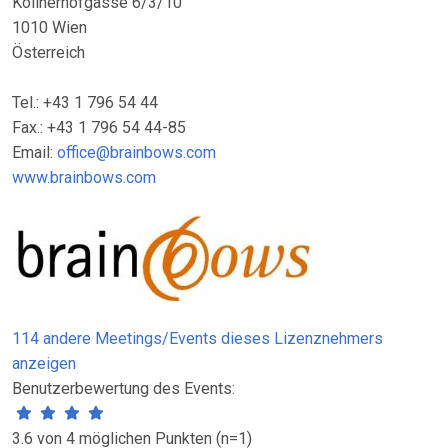
Köllnerhofgasse 6/3/10
1010 Wien
Österreich
Tel.: +43 1 796 54 44
Fax.: +43 1 796 54 44-85
Email:
office@brainbows.com
www.brainbows.com
114 andere Meetings/Events dieses Lizenznehmers
anzeigen
Benutzerbewertung des Events:
3.6 von 4 möglichen Punkten (n=1)