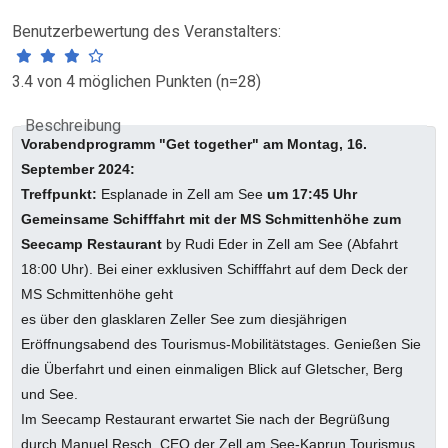
Benutzerbewertung des Veranstalters:
3.4 von 4 möglichen Punkten (n=28)
Beschreibung
Vorabendprogramm "Get together" am Montag, 16.
September 2024:
Treffpunkt:
Esplanade in Zell am See
um 17:45 Uhr
Gemeinsame Schifffahrt mit der MS Schmittenhöhe zum
Seecamp Restaurant
by Rudi Eder in Zell am See (Abfahrt
18:00 Uhr). Bei einer exklusiven Schifffahrt auf dem Deck der
MS Schmittenhöhe geht
es über den glasklaren Zeller See zum diesjährigen
Eröffnungsabend des Tourismus-Mobilitätstages. Genießen Sie
die Überfahrt und einen einmaligen Blick auf Gletscher, Berg
und See.
Im Seecamp Restaurant erwartet Sie nach der Begrüßung
durch Manuel Resch, CEO der Zell am See-Kaprun Tourismus