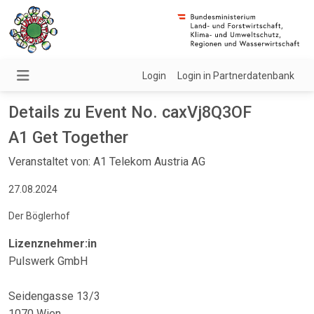
Login
Login in Partnerdatenbank
Details zu Event No. caxVj8Q3OF
A1 Get Together
Veranstaltet von: A1 Telekom Austria AG
27.08.2024
Der Böglerhof
Lizenznehmer:in
Pulswerk GmbH
Seidengasse 13/3
1070 Wien