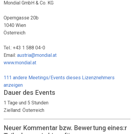
Mondial GmbH & Co. KG
Operngasse 20b
1040 Wien
Österreich
Tel.: +43 1 588 04-0
Email:
austria@mondial.at
www.mondial.at
111 andere Meetings/Events dieses Lizenznehmers
anzeigen
Dauer des Events
1 Tage und 5 Stunden
Zielland: Österreich
Neuer Kommentar bzw. Bewertung eines:r