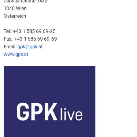
Gußhausstraße 14/2
1040 Wien
Österreich
Tel.: +43 1 585 69 69-25
Fax.: +43 1 585 69 69-69
Email:
gpk@gpk.at
www.gpk.at