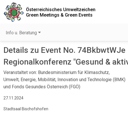
Österreichisches Umweltzeichen
Green Meetings & Green Events
Info u. Beratung
Details zu Event No. 74BkbwtWJe
Regionalkonferenz "Gesund & aktiv
Veranstaltet von: Bundesministerium für Klimaschutz,
Umwelt, Energie, Mobilität, Innovation und Technologie (BMK)
und Fonds Gesundes Österreich (FGÖ)
27.11.2024
Stadtsaal Bischofshofen