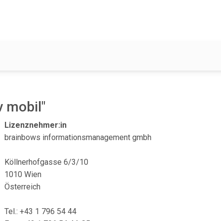
 mobil"
Lizenznehmer:in
brainbows informationsmanagement gmbh
Köllnerhofgasse 6/3/10
1010 Wien
Österreich
Tel.: +43 1 796 54 44