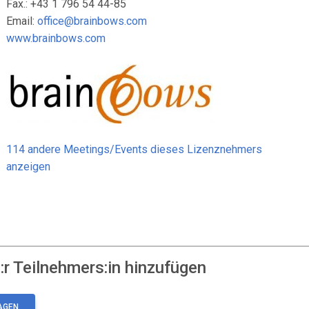
Fax.: +43 1 796 54 44-85
Email:
office@brainbows.com
www.brainbows.com
114 andere Meetings/Events dieses Lizenznehmers
anzeigen
r Teilnehmers:in hinzufügen