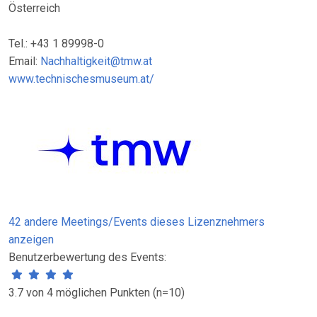
Österreich
Tel.: +43 1 89998-0
Email:
Nachhaltigkeit@tmw.at
www.technischesmuseum.at/
42 andere Meetings/Events dieses Lizenznehmers
anzeigen
Benutzerbewertung des Events:
3.7 von 4 möglichen Punkten (n=10)