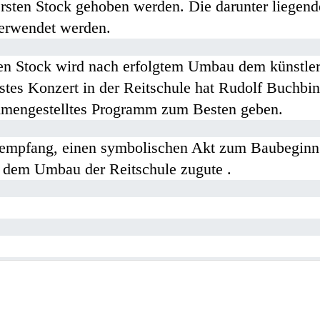
en Stock gehoben werden. Die darunter liegende 
verwendet werden.
n Stock wird nach erfolgtem Umbau dem künstler
stes Konzert in der Reitschule hat Rudolf Buchbin
mmengestelltes Programm zum Besten geben.
tempfang, einen symbolischen Akt zum Baubeginn 
 dem Umbau der Reitschule zugute .