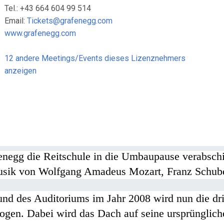
Tel.: +43 664 604 99 514
Email:
Tickets@grafenegg.com
www.grafenegg.com
12 andere Meetings/Events dieses Lizenznehmers
anzeigen
negg die Reitschule in die Umbaupause verabschi
usik von Wolfgang Amadeus Mozart, Franz Schub
des Auditoriums im Jahr 2008 wird nun die dritte
zogen. Dabei wird das Dach auf seine ursprüngli