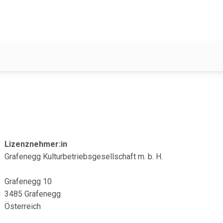
Lizenznehmer:in
Grafenegg Kulturbetriebsgesellschaft m. b. H.
Grafenegg 10
3485 Grafenegg
Österreich