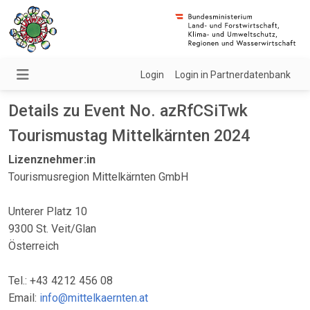
Login
Login in Partnerdatenbank
Details zu Event No. azRfCSiTwk
Tourismustag Mittelkärnten 2024
Lizenznehmer:in
Tourismusregion Mittelkärnten GmbH
Unterer Platz 10
9300 St. Veit/Glan
Österreich
Tel.: +43 4212 456 08
Email:
info@mittelkaernten.at