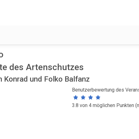
o
ste des Artenschutzes
n Konrad und Folko Balfanz
Benutzerbewertung des Verans
3.8 von 4 möglichen Punkten (