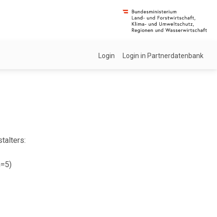
Login
Login in Partnerdatenbank
talters:
n=5)