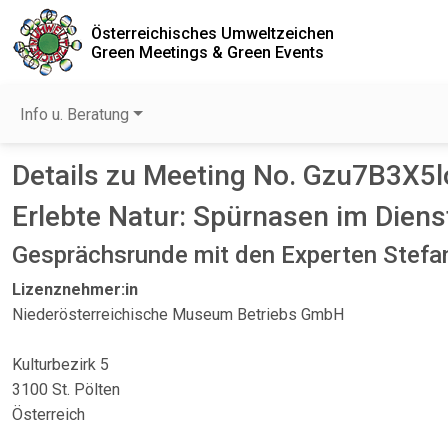
Österreichisches Umweltzeichen
Green Meetings & Green Events
Info u. Beratung
Details zu Meeting No. Gzu7B3X5l
Erlebte Natur: Spürnasen im Dien
Gesprächsrunde mit den Experten Stefa
Lizenznehmer:in
Niederösterreichische Museum Betriebs GmbH
Kulturbezirk 5
3100 St. Pölten
Österreich