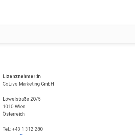
Lizenznehmer:in
GoLive Marketing GmbH
Löwelstraße 20/5
1010 Wien
Österreich
Tel.: +43 1 312 280