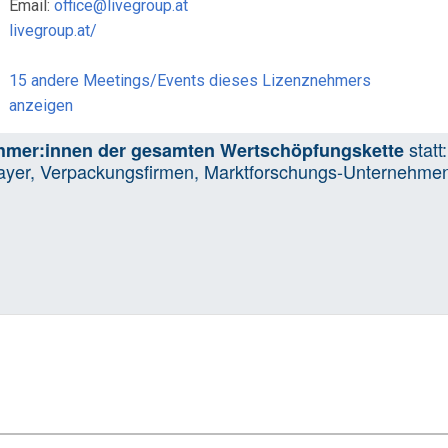
Email:
office@livegroup.at
livegroup.at/
15 andere Meetings/Events dieses Lizenznehmers
anzeigen
stat
ehmer:innen der gesamten Wertschöpfungskette
e Player, Verpackungsfirmen, Marktforschungs-Unternehmen