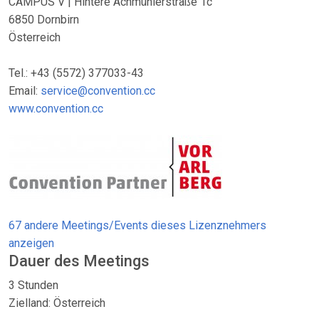
CAMPUS V | Hintere Achmühlerstraße 1c
6850 Dornbirn
Österreich
Tel.: +43 (5572) 377033-43
Email:
service@convention.cc
www.convention.cc
67 andere Meetings/Events dieses Lizenznehmers
anzeigen
Dauer des Meetings
3 Stunden
Zielland: Österreich