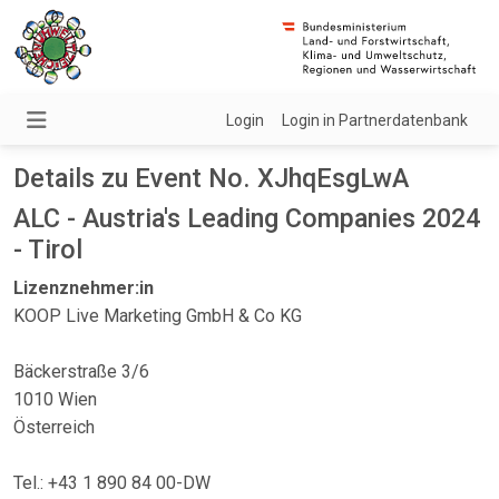
Login
Login in Partnerdatenbank
Details zu Event No. XJhqEsgLwA
ALC - Austria's Leading Companies 2024
- Tirol
Lizenznehmer:in
KOOP Live Marketing GmbH & Co KG
Bäckerstraße 3/6
1010 Wien
Österreich
Tel.: +43 1 890 84 00-DW