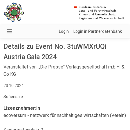
Login
Login in Partnerdatenbank
Details zu Event No. 3tuWMXrUQi
Austria Gala 2024
Veranstaltet von: „Die Presse“ Verlagsgesellschaft m.b.H. &
Co KG
23.10.2024
Sofiensäle
Lizenznehmer:in
ecoversum - netzwerk für nachhaltiges wirtschaften (Verein)
Kindergartenplatz 2