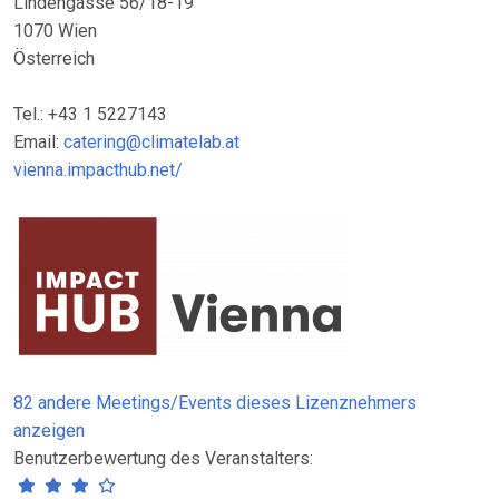
Lindengasse 56/18-19
1070 Wien
Österreich
Tel.: +43 1 5227143
Email:
catering@climatelab.at
vienna.impacthub.net/
82 andere Meetings/Events dieses Lizenznehmers
anzeigen
Benutzerbewertung des Veranstalters: