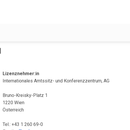
1
Lizenznehmer:in
Internationales Amtssitz- und Konferenzzentrum, AG
Bruno-Kreisky-Platz 1
1220 Wien
Österreich
Tel.: +43 1 260 69-0