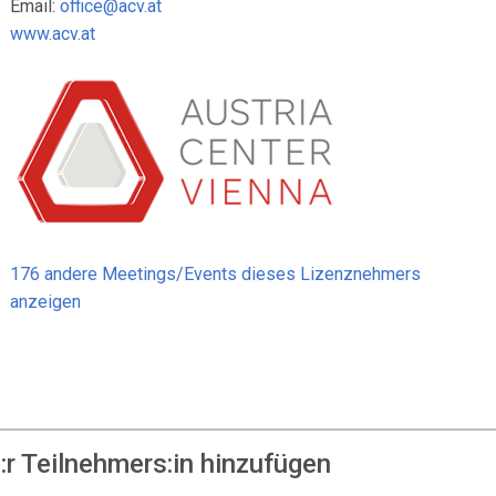
Email:
office@acv.at
www.acv.at
176 andere Meetings/Events dieses Lizenznehmers
anzeigen
r Teilnehmers:in hinzufügen