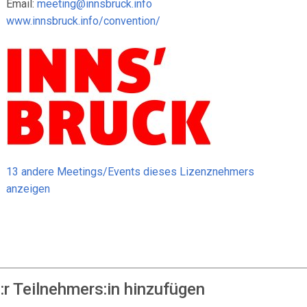
Email:
meeting@innsbruck.info
www.innsbruck.info/convention/
13 andere Meetings/Events dieses Lizenznehmers
anzeigen
r Teilnehmers:in hinzufügen