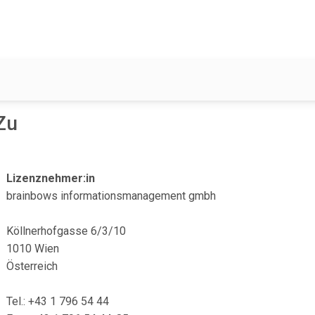
Zu
Lizenznehmer:in
brainbows informationsmanagement gmbh
Köllnerhofgasse 6/3/10
1010 Wien
Österreich
Tel.: +43 1 796 54 44