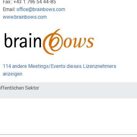
Fax.: +43 1 796 54 44-85
Email:
office@brainbows.com
www.brainbows.com
114 andere Meetings/Events dieses Lizenznehmers
anzeigen
ffentlichen Sektor