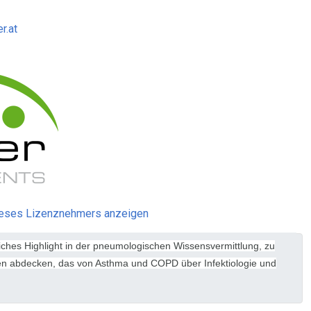
r.at
ieses Lizenznehmers anzeigen
ches Highlight in der pneumologischen Wissensvermittlung, zu
en abdecken, das von Asthma und COPD über Infektiologie und