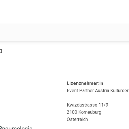
b
Lizenznehmer:in
Event Partner Austria Kulturse
Kwizdastrasse 11/9
2100 Korneuburg
Österreich