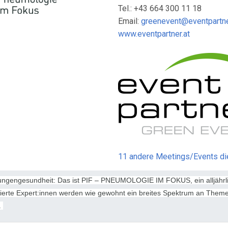
Tel.: +43 664 300 11 18
Email:
greenevent@eventpartne
www.eventpartner.at
11 andere Meetings/Events d
Lungengesundheit: Das ist PIF – PNEUMOLOGIE IM FOKUS, ein alljährli
ierte Expert:innen werden wie gewohnt ein breites Spektrum an Them
.