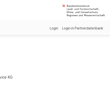
Login
Login in Partnerdatenbank
rvice KG