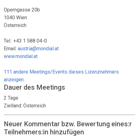
Operngasse 20b
1040 Wien
Österreich
Tel.: +43 1 588 04-0
Email:
austria@mondial.at
www.mondial.at
111 andere Meetings/Events dieses Lizenznehmers
anzeigen
Dauer des Meetings
2 Tage
Zielland: Österreich
Neuer Kommentar bzw. Bewertung eines:r
Teilnehmers:in hinzufügen