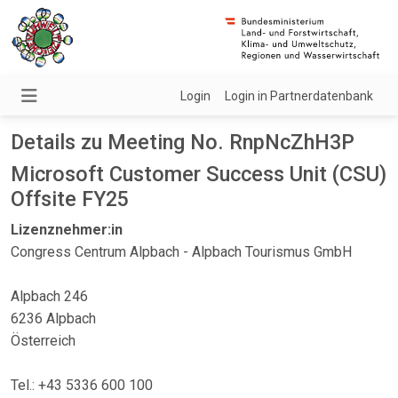
Login
Login in Partnerdatenbank
Details zu Meeting No. RnpNcZhH3P
Microsoft Customer Success Unit (CSU)
Offsite FY25
Lizenznehmer:in
Congress Centrum Alpbach - Alpbach Tourismus GmbH
Alpbach 246
6236 Alpbach
Österreich
Tel.: +43 5336 600 100