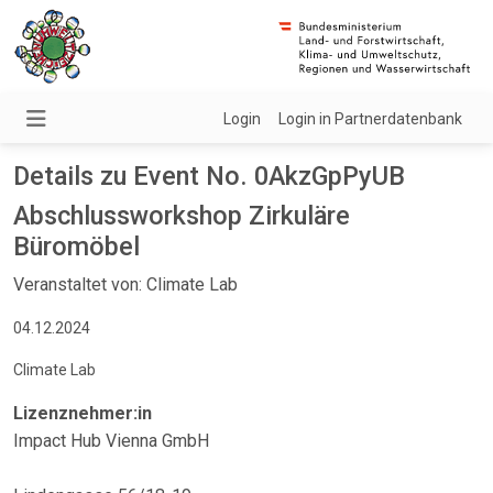
Login
Login in Partnerdatenbank
Details zu Event No. 0AkzGpPyUB
Abschlussworkshop Zirkuläre
Büromöbel
Veranstaltet von: Climate Lab
04.12.2024
Climate Lab
Lizenznehmer:in
Impact Hub Vienna GmbH