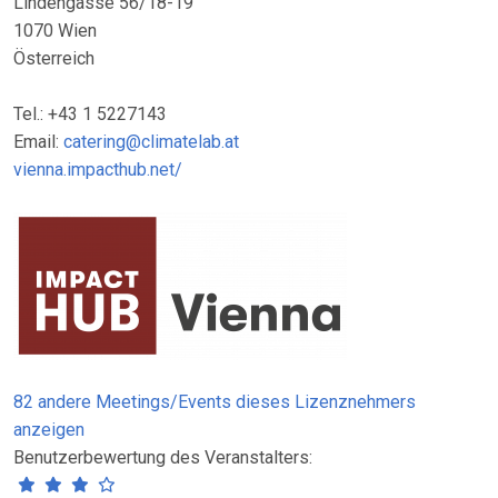
Lindengasse 56/18-19
1070 Wien
Österreich
Tel.: +43 1 5227143
Email:
catering@climatelab.at
vienna.impacthub.net/
82 andere Meetings/Events dieses Lizenznehmers
anzeigen
Benutzerbewertung des Veranstalters: