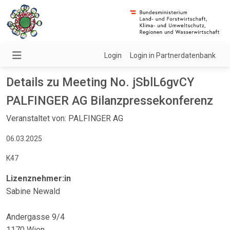
Login
Login in Partnerdatenbank
Details zu Meeting No. jSblL6gvCY
PALFINGER AG Bilanzpressekonferenz
Veranstaltet von: PALFINGER AG
06.03.2025
K47
Lizenznehmer:in
Sabine Newald
Andergasse 9/4
1170 Wien