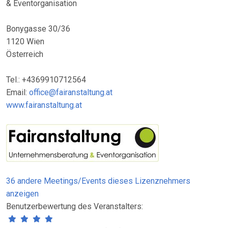
& Eventorganisation
Bonygasse 30/36
1120 Wien
Österreich
Tel.: +4369910712564
Email:
office@fairanstaltung.at
www.fairanstaltung.at
36 andere Meetings/Events dieses Lizenznehmers
anzeigen
Benutzerbewertung des Veranstalters: