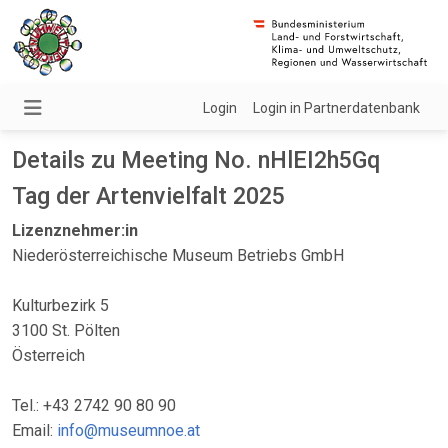
Login
Login in Partnerdatenbank
Details zu Meeting No. nHlEI2h5Gq
Tag der Artenvielfalt 2025
Lizenznehmer:in
Niederösterreichische Museum Betriebs GmbH
Kulturbezirk 5
3100 St. Pölten
Österreich
Tel.: +43 2742 90 80 90
Email:
info@museumnoe.at