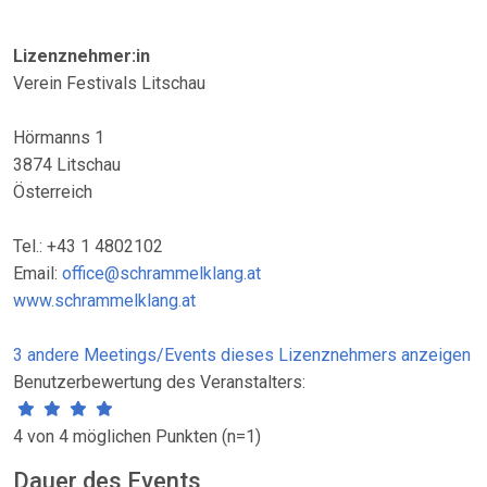
Lizenznehmer:in
Verein Festivals Litschau
Hörmanns 1
3874 Litschau
Österreich
Tel.: +43 1 4802102
Email:
office@schrammelklang.at
www.schrammelklang.at
3 andere Meetings/Events dieses Lizenznehmers anzeigen
Benutzerbewertung des Veranstalters:
4 von 4 möglichen Punkten (n=1)
Dauer des Events