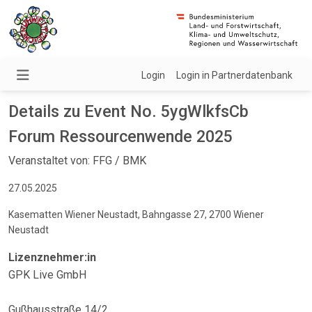
Login
Login in Partnerdatenbank
Details zu Event No. 5ygWlkfsCb
Forum Ressourcenwende 2025
Veranstaltet von: FFG / BMK
27.05.2025
Kasematten Wiener Neustadt, Bahngasse 27, 2700 Wiener
Neustadt
Lizenznehmer:in
GPK Live GmbH
Gußhausstraße 14/2