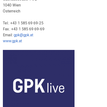
1040 Wien
Österreich
Tel.: +43 1 585 69 69-25
Fax.: +43 1 585 69 69-69
Email:
gpk@gpk.at
www.gpk.at