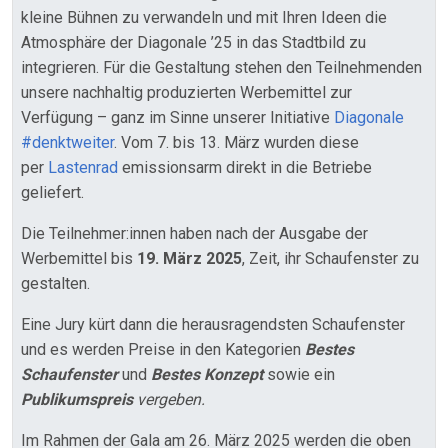
kleine Bühnen zu verwandeln und mit Ihren Ideen die
Atmosphäre der Diagonale ’25 in das Stadtbild zu
integrieren. Für die Gestaltung stehen den Teilnehmenden
unsere nachhaltig produzierten Werbemittel zur
Verfügung – ganz im Sinne unserer Initiative
Diagonale
#denktweiter
. Vom 7. bis 13. März wurden diese
per
Lastenrad
emissionsarm direkt in die Betriebe
geliefert.
Die Teilnehmer:innen haben nach der Ausgabe der
Werbemittel bis
19. März 2025
, Zeit, ihr Schaufenster zu
gestalten.
Eine Jury kürt dann die herausragendsten Schaufenster
und es werden Preise in den Kategorien
Bestes
Schaufenster
und
Bestes Konzept
sowie ein
Publikumspreis
vergeben.
Im Rahmen der Gala am 26. März 2025 werden die oben