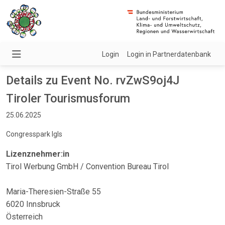
Login
Login in Partnerdatenbank
Details zu Event No. rvZwS9oj4J
Tiroler Tourismusforum
25.06.2025
Congresspark Igls
Lizenznehmer:in
Tirol Werbung GmbH / Convention Bureau Tirol
Maria-Theresien-Straße 55
6020 Innsbruck
Österreich