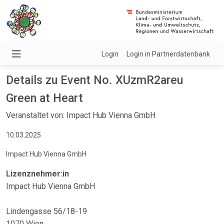
Login
Login in Partnerdatenbank
Details zu Event No. XUzmR2areu
Green at Heart
Veranstaltet von: Impact Hub Vienna GmbH
10.03.2025
Impact Hub Vienna GmbH
Lizenznehmer:in
Impact Hub Vienna GmbH
Lindengasse 56/18-19
1070 Wien