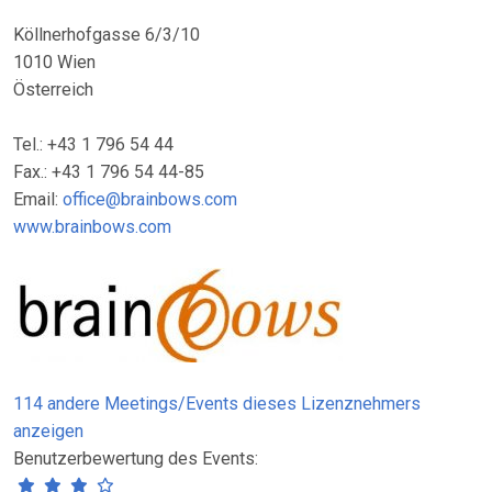
Köllnerhofgasse 6/3/10
1010 Wien
Österreich
Tel.: +43 1 796 54 44
Fax.: +43 1 796 54 44-85
Email:
office@brainbows.com
www.brainbows.com
114 andere Meetings/Events dieses Lizenznehmers
anzeigen
Benutzerbewertung des Events: