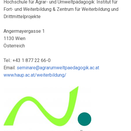
Hochschule für Agrar- und Umweltpädagogik: Institut für
Fort- und Weiterbildung & Zentrum für Weiterbildung und
Drittmittelprojekte
Angermayergasse 1
1130 Wien
Österreich
Tel.: +43 1 877 22 66-0
Email:
seminare@agrarumweltpaedagogik.ac.at
www.haup.ac.at/weiterbildung/