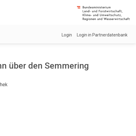
Login
Login in Partnerdatenbank
ahn über den Semmering
thek