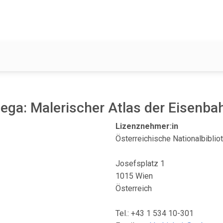
hega: Malerischer Atlas der Eisenb
Lizenznehmer:in
Österreichische Nationalbiblio
Josefsplatz 1
1015 Wien
Österreich
Tel.: +43 1 534 10-301