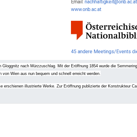
Email:
nachhaltigkeit@onb.ac.at
www.onb.ac.at
45 andere Meetings/Events d
n Gloggnitz nach Mürzzuschlag. Mit der Eröffnung 1854 wurde die Semmering-
en von Wien aus nun bequem und schnell erreicht werden.
e erschienen illustrierte Werke. Zur Eröffnung publizierte der Konstrukteur 