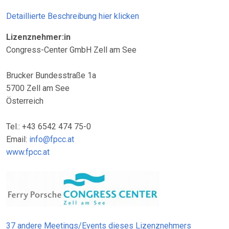
Detaillierte Beschreibung hier klicken
Lizenznehmer:in
Congress-Center GmbH Zell am See
Brucker Bundesstraße 1a
5700 Zell am See
Österreich
Tel.: +43 6542 474 75-0
Email:
info@fpcc.at
www.fpcc.at
37 andere Meetings/Events dieses Lizenznehmers